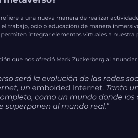
refiere a una nueva manera de realizar actividade
el trabajo, ocio o educación) de manera inmersiva
 permiten integrar elementos virtuales a nuestra 
ición que nos ofreció Mark Zuckerberg al anunciar
rso será la evolución de las redes soci
rnet, un 
emboided Internet
. Tanto 
 completo, como un mundo donde los 
se superponen al mundo real.”