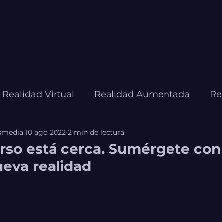
Realidad Virtual
Realidad Aumentada
Re
smedia
10 ago 2022
2 min de lectura
Inteligencia Artificial
rso está cerca. Sumérgete con
ueva realidad