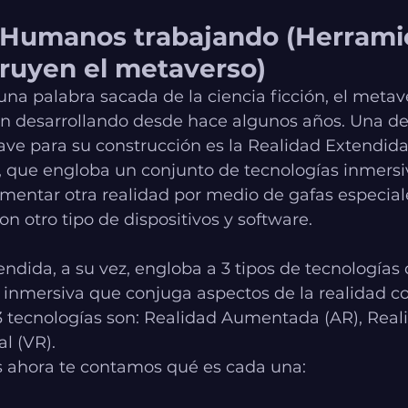
 Humanos trabajando (Herrami
ruyen el metaverso)
una palabra sacada de la ciencia ficción, el metav
án desarrollando desde hace algunos años. Una de 
ve para su construcción es la Realidad Extendida 
), que engloba un conjunto de tecnologías inmersi
entar otra realidad por medio de gafas especiales
n otro tipo de dispositivos y software.
ndida, a su vez, engloba a 3 tipos de tecnologías
 inmersiva que conjuga aspectos de la realidad c
 3 tecnologías son: Realidad Aumentada (AR), Real
al (VR).
 ahora te contamos qué es cada una: