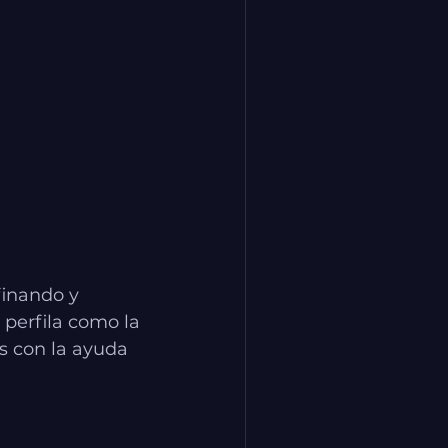
finando y 
perfila como la 
s con la ayuda 