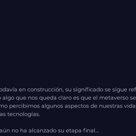
odavía en construcción, su significado se sigue re
 algo que nos queda claro es que el metaverso se 
mo percibimos algunos aspectos de nuestras vida
ras tecnologías.
aún no ha alcanzado su etapa final...