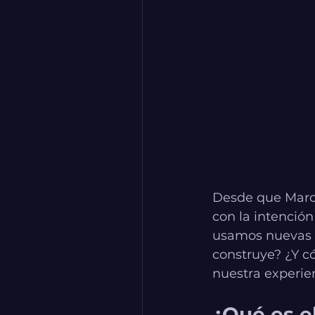
Desde que Marc
con la intención
usamos nuevas 
construye? ¿Y c
nuestra experien
¿Qué es e