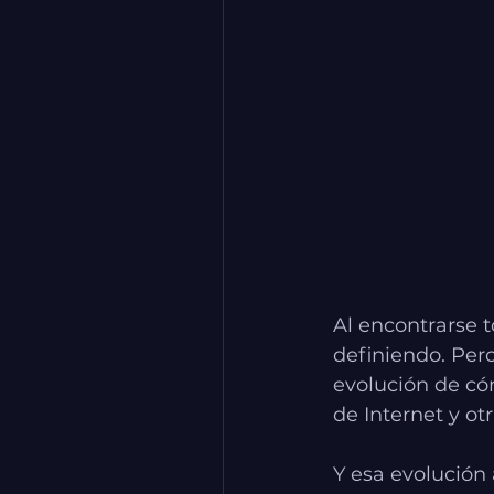
Al encontrarse t
definiendo. Pero
evolución de có
de Internet y ot
Y esa evolución 