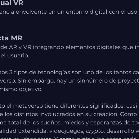
tual VR
ncia envolvente en un entorno digital con el uso 
xta MR
 de AR y VR integrando elementos digitales que i
el usuario.
tos 3 tipos de tecnologías son uno de los tantos 
verso. Sin embargo, hay un sinnúmero de proyect
mismo objetivo.
el metaverso tiene diferentes significados, casi 
 los distintos involucrados en su creación. Como
ma total de los sueños, miedos y esperanzas de to
alidad Extendida, videojuegos, 
crypto
, desarrollo 