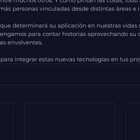
 entre muchos otros. Y como pintan las cosas, todo
más personas vinculadas desde distintas áreas e i
que determinará su aplicación en nuestras vidas s
engamos para contar historias aprovechando su 
as envolventes.
to para integrar estas nuevas tecnologías en tus pr