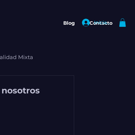
Iniciar sesión
Blog
Contacto
alidad Mixta
 nosotros 