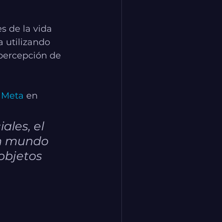
s de la vida 
 utilizando 
percepción de 
 
Meta
 en 
ales, el 
un mundo 
objetos 