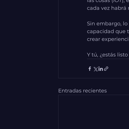
las cosas (
IOT
),
cada vez habrá 
Sin embargo, lo 
capacidad que t
crear experienci
Y tú, ¿estás lis
Entradas recientes