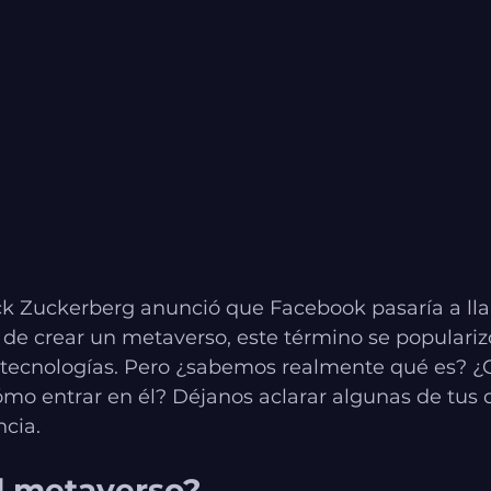
k Zuckerberg anunció que Facebook pasaría a ll
 de crear un metaverso, este término se populariz
tecnologías. Pero ¿sabemos realmente qué es? ¿
ómo entrar en él? Déjanos aclarar algunas de tus
cia.
l metaverso?