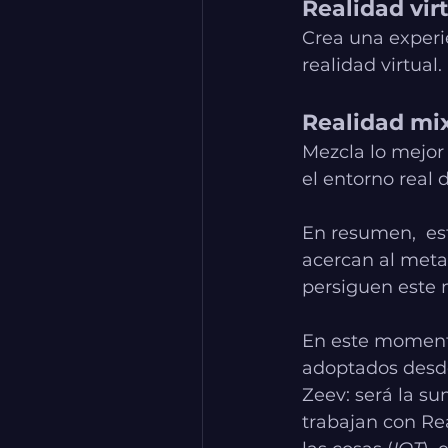
Realidad vir
Crea una experie
realidad virtual.
Realidad mi
Mezcla lo mejor
el entorno real d
En resumen,  es
acercan al meta
persiguen este 
En este momento 
adoptados desde
Zeev: será la su
trabajan con Re